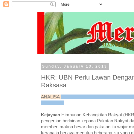
Sunday, January 13, 2013
HKR: UBN Perlu Lawan Denga
Raksasa
ANALISA
Kejayaan
Himpunan Kebangkitan Rakyat (H
pengertian berlainan kepada Pakatan Rakyat d
memberi makna besar dan pakatan itu wajar m
kerana ia berjaya menutup beberapa isu yang 