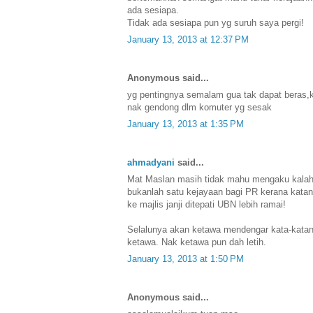
ada sesiapa.
Tidak ada sesiapa pun yg suruh saya pergi!
January 13, 2013 at 12:37 PM
Anonymous said...
yg pentingnya semalam gua tak dapat beras,
nak gendong dlm komuter yg sesak
January 13, 2013 at 1:35 PM
ahmadyani
said...
Mat Maslan masih tidak mahu mengaku kalah.
bukanlah satu kejayaan bagi PR kerana katan
ke majlis janji ditepati UBN lebih ramai!
Selalunya akan ketawa mendengar kata-katan
ketawa. Nak ketawa pun dah letih.
January 13, 2013 at 1:50 PM
Anonymous said...