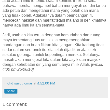
atau acuan ilmu tertentu. Dalam konteks ini kena sedar
bahawa mereka mengambil bahan menguyah sendiri tanpa
ada petua dan mengetahui mana yang boleh dan mana
yang tidak boleh. Adakalanya dalam perincangan itu
mencecah hakikat dan marifat tetapi malang si penikmatnya
hanya ada ilmu kalam semata-mata.
Jadi, usahlah kita teruja denghan kemudahan dan ruang
maya terbentang luas untuk kita mengenengahkan
pandangan dan buah fikiran kita, jangan. Kita kadang tidak
sedar dalam seoronok itu kita telah dijadikan alat oleh
sesutau golongan untuk kepentingan mereka. Selalunya
musuh akan menejerat kita dalam kita asyik dan masyok
dengan kehebatan diri yang semuanya milik Allah.
[wm.kl.
4:00 pm 25/06/10]
mohd sayuti omar
at
4:52:00 PM
Share
1 comment: