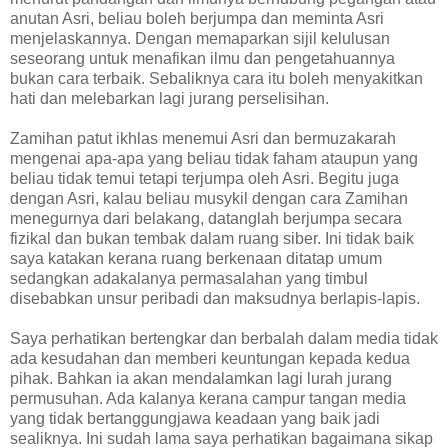
anutan Asri, beliau boleh berjumpa dan meminta Asri
menjelaskannya. Dengan memaparkan sijil kelulusan
seseorang untuk menafikan ilmu dan pengetahuannya
bukan cara terbaik. Sebaliknya cara itu boleh menyakitkan
hati dan melebarkan lagi jurang perselisihan.
Zamihan patut ikhlas menemui Asri dan bermuzakarah
mengenai apa-apa yang beliau tidak faham ataupun yang
beliau tidak temui tetapi terjumpa oleh Asri. Begitu juga
dengan Asri, kalau beliau musykil dengan cara Zamihan
menegurnya dari belakang, datanglah berjumpa secara
fizikal dan bukan tembak dalam ruang siber. Ini tidak baik
saya katakan kerana ruang berkenaan ditatap umum
sedangkan adakalanya permasalahan yang timbul
disebabkan unsur peribadi dan maksudnya berlapis-lapis.
Saya perhatikan bertengkar dan berbalah dalam media tidak
ada kesudahan dan memberi keuntungan kepada kedua
pihak. Bahkan ia akan mendalamkan lagi lurah jurang
permusuhan. Ada kalanya kerana campur tangan media
yang tidak bertanggungjawa keadaan yang baik jadi
sealiknya. Ini sudah lama saya perhatikan bagaimana sikap