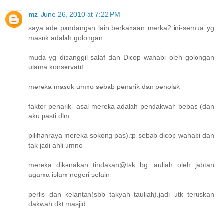
mz
June 26, 2010 at 7:22 PM
saya ade pandangan lain berkanaan merka2 ini-semua yg
masuk adalah golongan
muda yg dipanggil salaf dan Dicop wahabi oleh golongan
ulama konservatif.
mereka masuk umno sebab penarik dan penolak
faktor penarik- asal mereka adalah pendakwah bebas (dan
aku pasti dlm
pilihanraya mereka sokong pas).tp sebab dicop wahabi dan
tak jadi ahli umno
mereka dikenakan tindakan@tak bg tauliah oleh jabtan
agama islam negeri selain
perlis dan kelantan(sbb takyah tauliah).jadi utk teruskan
dakwah dkt masjid