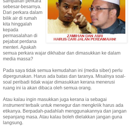
sampailah perkara
sebesar-besarnya.
Dari perkara dalam
bilik air di rumah
kita hinggalah
kepada
permasalahan di
pejabat perdana
menteri. Apakah
semua perkara wajar dikhabar dan dimasukkan ke dalam
media massa?
Pada saya tidak semua kemudahan ini (media siber) perlu
dipergunakan. Harus ada batas dan taranya. Misalnya soal-
soal peribadi tidak wajar dimasukkan kerana menerusi
ruang ini ia akan dibaca oleh semua orang.
Atau kalau ingin masukkan juga kerana ia sebagai
instrument
terbaik untuk menegur dan mengkriik harus ada
etikanya. Berpadah-padahlah menggunakannya dan jangan
sepanjang masa. Atau kalau boleh dielakkan jangan guna
langsung.