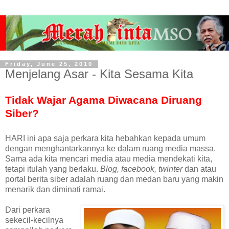
Friday, June 25, 2010
Menjelang Asar - Kita Sesama Kita
Tidak Wajar Agama Diwacana Diruang
Siber?
HARI ini apa saja perkara kita hebahkan kepada umum
dengan menghantarkannya ke dalam ruang media massa.
Sama ada kita mencari media atau media mendekati kita,
tetapi itulah yang berlaku.
Blog, facebook, twinter
dan atau
portal berita siber adalah ruang dan medan baru yang makin
menarik dan diminati ramai.
Dari perkara
sekecil-kecilnya