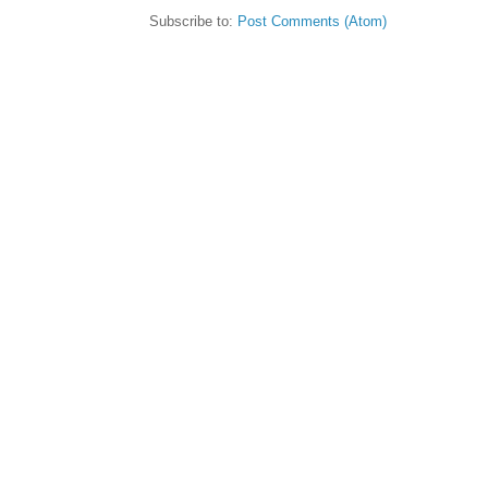
Subscribe to:
Post Comments (Atom)