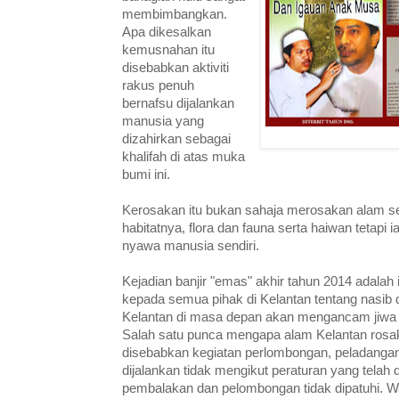
membimbangkan.
Apa dikesalkan
kemusnahan itu
disebabkan aktiviti
rakus penuh
bernafsu dijalankan
manusia yang
dizahirkan sebagai
khalifah di atas muka
bumi ini.
Kerosakan itu bukan sahaja merosakan alam 
habitatnya, flora dan fauna serta haiwan tetapi
nyawa manusia sendiri.
Kejadian banjir "emas" akhir tahun 2014 adalah i
kepada semua pihak di Kelantan tentang nasi
Kelantan di masa depan akan mengancam jiwa
Salah satu punca mengapa alam Kelantan rosak
disebabkan kegiatan perlombongan, peladanga
dijalankan tidak mengikut peraturan yang telah 
pembalakan dan pelombongan tidak dipatuhi. 