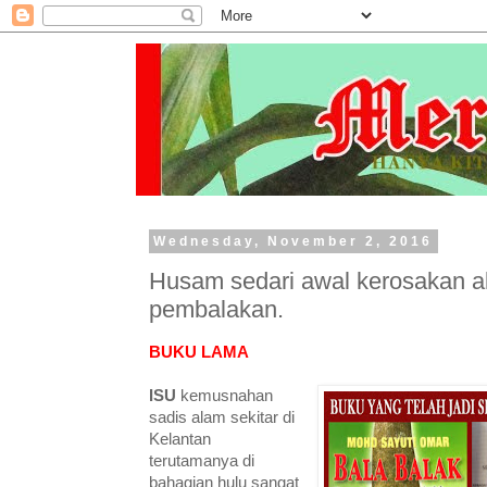
Wednesday, November 2, 2016
Husam sedari awal kerosakan a
pembalakan.
BUKU LAMA
ISU
kemusnahan
sadis alam sekitar di
Kelantan
terutamanya di
bahagian hulu sangat