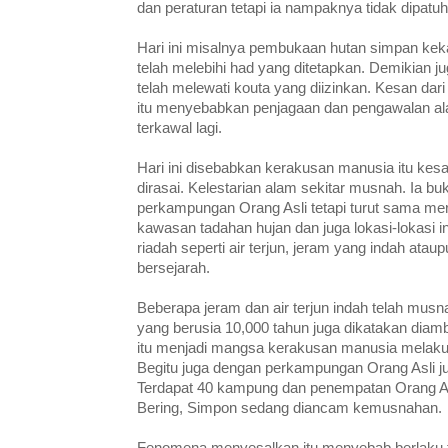
dan peraturan tetapi ia nampaknya tidak dipatuh
Hari ini misalnya pembukaan hutan simpan kek
telah melebihi had yang ditetapkan. Demikian 
telah melewati kouta yang diizinkan. Kesan da
itu menyebabkan penjagaan dan pengawalan ala
terkawal lagi.
Hari ini disebabkan kerakusan manusia itu kesa
dirasai. Kelestarian alam sekitar musnah. Ia
perkampungan Orang Asli tetapi turut sama me
kawasan tadahan hujan dan juga lokasi-lokasi i
riadah seperti air terjun, jeram yang indah ata
bersejarah.
Beberapa jeram dan air terjun indah telah musn
yang berusia 10,000 tahun juga dikatakan di
itu menjadi mangsa kerakusan manusia melak
Begitu juga dengan perkampungan Orang Asli ju
Terdapat 40 kampung dan penempatan Orang Asli
Bering, Simpon sedang diancam kemusnahan.
Fenomena menyesalkan itu menyebab berlaku tu